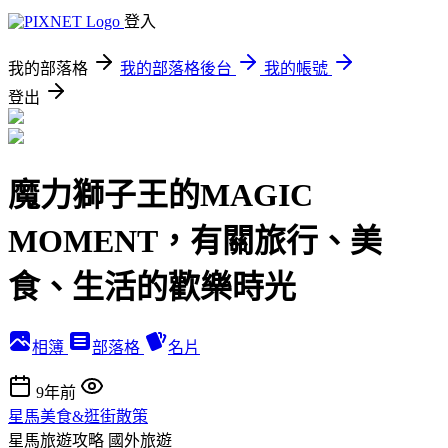
登入
我的部落格
我的部落格後台
我的帳號
登出
魔力獅子王的MAGIC
MOMENT，有關旅行、美
食、生活的歡樂時光
相簿
部落格
名片
9年前
星馬美食&逛街散策
星馬旅遊攻略
國外旅遊