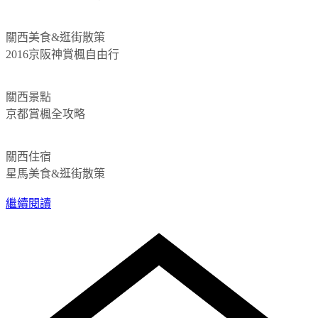
關西美食&逛街散策
2016京阪神賞楓自由行
關西景點
京都賞楓全攻略
關西住宿
星馬美食&逛街散策
繼續閱讀