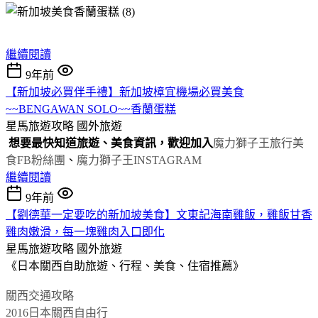
繼續閱讀
9年前
【新加坡必買伴手禮】新加坡樟宜機場必買美食
~~BENGAWAN SOLO~~香蘭蛋糕
星馬旅遊攻略
國外旅遊
想要最快知道旅遊、美食資訊，
歡迎加入
魔力獅子王旅行美
食FB粉絲團
、
魔力獅子王INSTAGRAM
繼續閱讀
9年前
【劉德華一定要吃的新加坡美食】文東記海南雞飯，雞飯甘香
雞肉嫩滑，每一塊雞肉入口即化
星馬旅遊攻略
國外旅遊
《日本關西自助旅遊、行程、美食、住宿推薦》
關西交通攻略
2016日本關西自由行