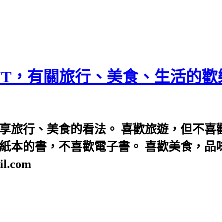
ENT，有關旅行、美食、生活的
享旅行、美食的看法。 喜歡旅遊，但不喜
看紙本的書，不喜歡電子書。 喜歡美食，品
l.com