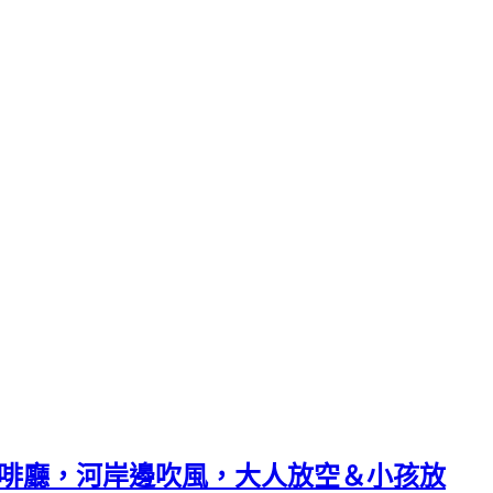
美咖啡廳，河岸邊吹風，大人放空＆小孩放