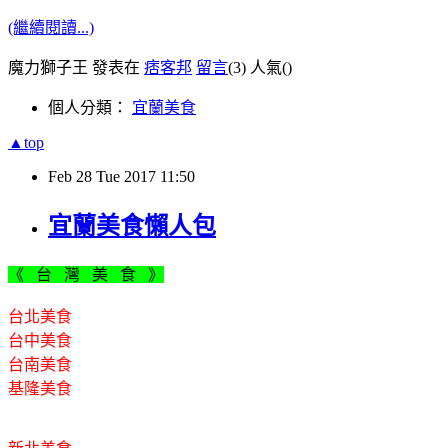
(繼續閱讀...)
魔力獅子王 發表在
痞客邦
留言
(3)
人氣(
)
個人分類：
宜蘭美食
▲top
Feb
28
Tue
2017
11:50
宜蘭美食懶人包
《 台 灣 美 食 》
台北美食
台中美食
台南美食
基隆美食