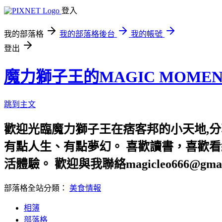
登入
我的部落格
我的部落格後台
我的帳號
登出
魔力獅子王的MAGIC MOM
跳到主文
歡迎光臨魔力獅子王在痞客邦的小天地,分
有點人生、有點夢幻。 喜歡讀書，喜歡
活體驗。 歡迎與我聯絡magicleo666@gmai
部落格全站分類：
美食情報
相簿
部落格