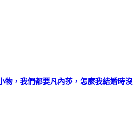
小物，我們都要凡內莎，怎麼我結婚時沒