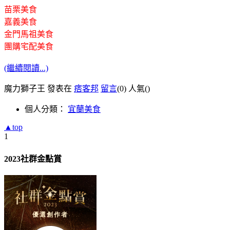
苗栗美食
嘉義美食
金門馬祖美食
團購宅配美食
(繼續閱讀...)
魔力獅子王 發表在
痞客邦
留言
(0)
人氣(
)
個人分類：
宜蘭美食
▲top
1
2023社群金點賞