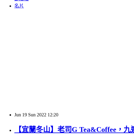
名片
Jun
19
Sun
2022
12:20
【宜蘭冬山】老司G Tea&Coff