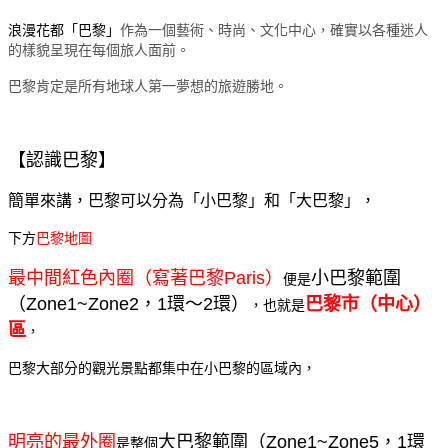
浪漫花都「巴黎」
作為一個藝術、時尚、文化中心，確實以各種迷人
的樣貌呈現在每個旅人面前。
巴黎肯定是所有地球人第一夢想的旅遊勝地。
【認識巴黎】
簡單來講，巴黎可以分為「小巴黎」和「大巴黎」，
下方
巴黎地圖
最中間紅色內圈（寫著巴黎Paris）
小巴黎範圍
便是
（Zone1~Zone2，1環～2環）
巴黎市（中心）
，也就是
區
，
巴黎大部分的觀光景點都集中在小巴黎的區域內，
明亮的最外圈
大巴黎範圍（Zone1~Zone5，1環
是整個