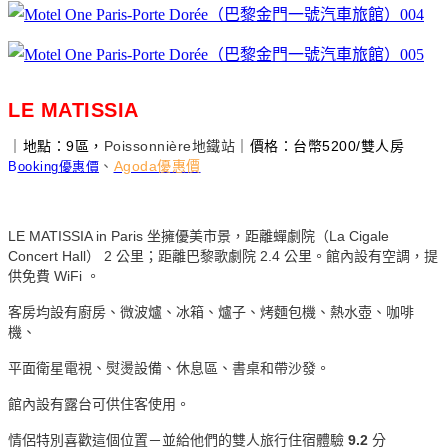
LE MATISSIA
｜地點：9區，
Poissonnière
地鐵站
｜價格：台幣5200/雙人房
、
Agoda優惠價
B
ooking優惠價
LE MATISSIA in Paris 坐擁優美市景，距離蟬劇院（La Cigale
Concert Hall） 2 公里；距離巴黎歌劇院 2.4 公里。館內設有空調，提
供免費 WiFi 。
客房均設有廚房、微波爐、冰箱、爐子、烤麵包機、熱水壺、咖啡
機、
平面衛星電視、熨燙設備、休息區、書桌和帶沙發。
館內設有露台可供住客使用。
情侶特別喜歡這個位置－並給他們的雙人旅行住宿體驗
9.2
分