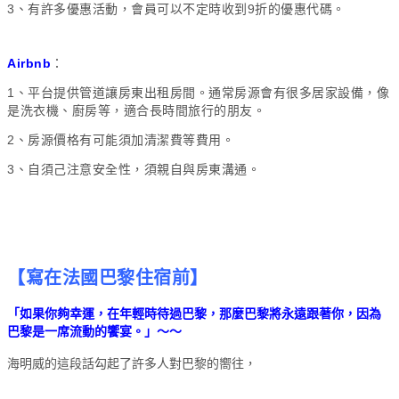
3、有許多優惠活動，會員可以不定時收到9折的優惠代碼。
Airbnb
：
1、平台提供管道讓房東出租房間。
通常房源會有很多居家設備，像
是洗衣機、廚房等，適合長時間旅行的朋友。
2、房源價格有可能須加清潔費等費用。
3、自須己注意安全性，須親自與房東溝通。
【寫在法國巴黎住宿前】
「如果你夠幸運，在年輕時待過巴黎，那麼巴黎將永遠跟著你，因為
巴黎是一席流動的饗宴。」～～
海明威的這段話勾起了許多人對巴黎的嚮往，