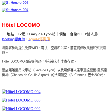
Hôtel LOCOMO
｜地點：12區，Gary de Lyon站｜價格：台幣3000/雙人房
、
Agoda優惠價
Booking優惠價
每間客房均提供免費
WiFi
、電視、空調和浴室。前臺提供吹風機和熨燙設
施。
Hôtel LOCOMO
酒店提供
24
小時前臺和行李寄存處。
酒店距離里昂火車站（
Gare de Lyon
）以及可供客人乘車直達夏爾
·
戴高樂
機場（
Charles de Gaulle Airport
）的法國航空（
AirFrance
）巴士
200
米。