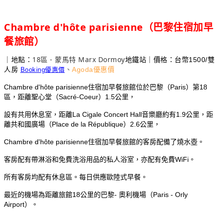
Chambre d'hôte parisienne
（巴黎住宿加早
餐旅館）
18
-
Marx Dormoy
｜地點：
地鐵站｜價格：台幣1500/雙
區
蒙馬特
人房
、
Agoda優惠價
Booking優惠價
Chambre d'hôte parisienne住宿加早餐旅館位於巴黎（Paris）第18
區，距離聖心堂（Sacré-Coeur）1.5公里，
設有共用休息室，距離La Cigale Concert Hall音樂廳約有1.9公里，距
離共和國廣場（Place de la République）2.6公里，
Chambre d'hôte parisienne住宿加早餐旅館的客房配備了燒水壺。
客房配有帶淋浴和免費洗浴用品的私人浴室，亦配有免費WiFi。
所有客房均配有休息區。每日供應歐陸式早餐。
最近的機場為距離旅館18公里的巴黎- 奧利機場（Paris - Orly
Airport）。