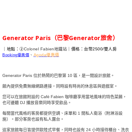
Generator Paris
Generator
（巴黎
旅舍）
｜
地點：②
Colonel Fabien
｜價格：台幣2500/雙人房
地鐵站
、
Agoda優惠價
Booking優惠價
Generator Paris 位於熱鬧的巴黎第 10 區，是一間設計旅館。
館內提供免費無線網路連接，同時設有時尚的休息區與遊戲室。
您可以在旅館附設的 Café Fabien 咖啡廳享用當地風味的特色菜餚，
也可邊聽 DJ 播放音樂同時享受飲品。
每間當代風格的客房都提供空調、床單和 1 間私人衛浴（附淋浴設
施）。部分客房也設有私人露台。
這家旅館每日皆提供歐陸式早餐，同時也設有 24 小時接待櫃台、洗衣