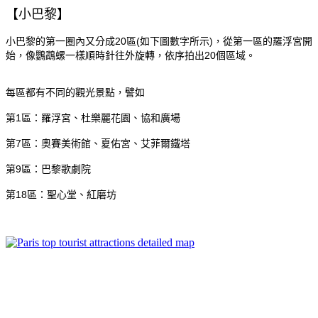
【小巴黎】
小巴黎的第一圈內又分成20區(如下圖數字所示)，從第一區的羅浮宮開
始，像鸚鵡螺一樣順時針往外旋轉，依序拍出20個區域。
每區都有不同的觀光景點，譬如
第1區：羅浮宮、杜樂麗花園、協和廣場
第7區：奧賽美術館、夏佑宮、艾菲爾鐵塔
第9區：巴黎歌劇院
第18區：聖心堂、紅磨坊