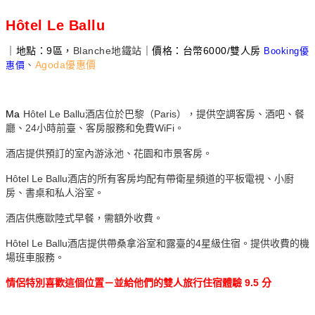
Hôtel Le Ballu
｜地點：9區，
Blanche
地鐵站
｜價格：台幣6000/雙人房
Booking優
、
Agoda優惠價
惠價
Ma
Hôtel Le Ballu酒店位於巴黎（Paris），提供空調客房、酒吧、餐
廳、24小時前臺、客房服務和免費WiFi。
酒店提供預訂的室內游泳池、花園和市景客房。
Hôtel Le Ballu酒店的所有客房均配有帶衛星頻道的平板電視、小廚
房、書桌和私人浴室。
酒店供應歐陸式早餐，需額外收費。
Hôtel Le Ballu酒店提供帶桑拿浴室和露臺的4星級住宿。提供收費的機
場班車服務。
情侶特別喜歡這個位置－並給他們的雙人旅行住宿體驗
9.5
分