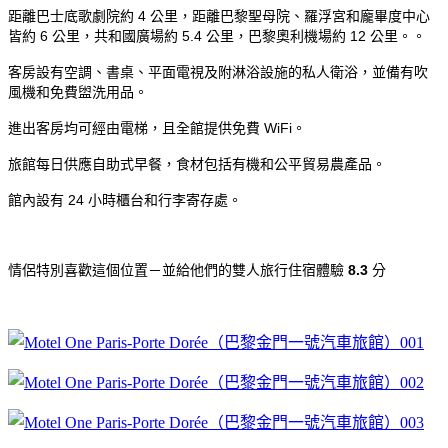
距離巴士底歌劇院約 4 公里，距離巴黎聖母院、羅浮宮和龐畢度中心
皆約 6 公里，共和國廣場約 5.4 公里，巴黎奧利機場約 12 公里。。
客房設有空調、書桌、平面電視及附淋浴設施的私人衛浴，並備有吹
風機和免費盥洗用品。
進出客房均可經由電梯，且全館提供免費 WiFi。
旅館每日供應自助式早餐，食材包括有機和公平貿易農產品。
館內設有 24 小時櫃台和行李寄存處。
情侶特別喜歡這個位置－並給他們的雙人旅行住宿體驗
8.3
分