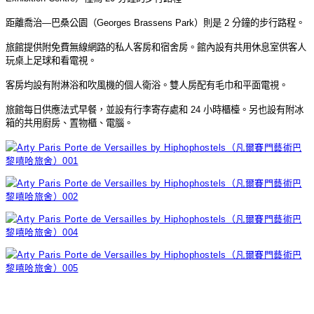
距離喬治
—
巴桑公園（
Georges Brassens Park
）則是
2
分鐘的步行路程。
旅館提供附免費無線網路的私人客房和宿舍房。館內設有共用休息室供客人
玩桌上足球和看電視。
客房均設有附淋浴和吹風機的個人衛浴。雙人房配有毛巾和平面電視。
旅館每日供應法式早餐，並設有行李寄存處和
24
小時櫃檯。另也設有附冰
箱的共用廚房、置物櫃、電腦。