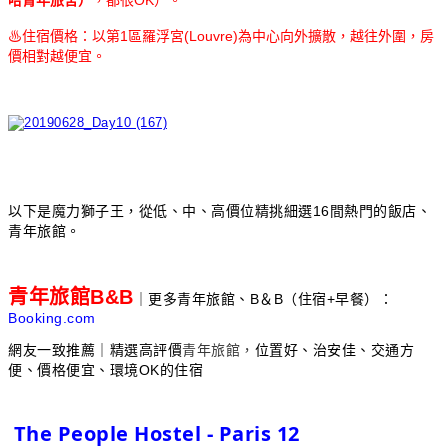
哈青年旅舍）
住宿價格：以第1區羅浮宮(Louvre)為中心向外擴散，越往外圍，房
♨
價相對越便宜。
以下是魔力獅子王，從低、中、高價位精挑細選16間熱門的飯店、
青年旅館。
青年旅館B&B
｜
更多青年旅館、B＆B（住宿+早餐）：
Booking.com
網友一致推薦｜精選高評價
青年旅館，
位置好、治安佳、交通方
便、價格便宜、環境OK的住宿
The People Hostel - Paris 12