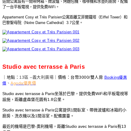
這間公寓設有一間帶烤箱、微波爐、烤麵包機、咖啡機和水壺的廚房，配備
了一台平板電視，提供免費
WiFi
。
Appartement Cosy et Très Parisien
公寓距離艾菲爾鐵塔（
Eiffel Tower
）和
巴黎聖母院（
Notre Dame Cathedral
）
3.7
公里。
Studio avec terrasse à Paris
｜地點：
13
區 –義大利廣場
｜價格：台幣3000/雙人房
Booking優惠
、
Agoda優惠價
價
Studio avec terrasse à Paris坐落於巴黎，提供免費WiFi和平板電視等
設施，距離盧森堡花園有1.8公里。
Studio avec terrasse à Paris公寓提供1間臥室、帶微波爐和冰箱的小
廚房、洗衣機以及1間浴室。
配備露臺。
最近的機場是巴黎-奧利機場，距離Studio avec terrasse à Paris有13