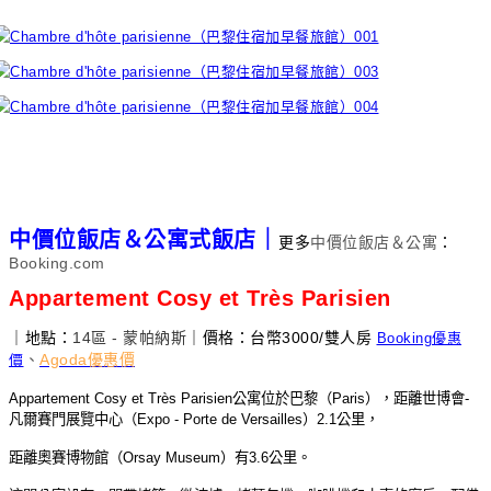
中價位飯店＆公寓式飯店｜
更多
中價位飯店＆公寓
：
Booking.com
Appartement Cosy et Très Parisien
｜地點：
14
區 - 蒙帕納斯
｜價格：台幣3000/雙人房
Booking優惠
、
Agoda優惠價
價
Appartement Cosy et Très Parisien
公寓位於巴黎（
Paris
），距離世博會
-
凡爾賽門展覽中心（
Expo - Porte de Versailles
）
2.1
公里，
距離奧賽博物館（
Orsay Museum
）有
3.6
公里。